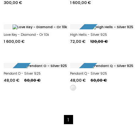
300,00 €
1 600,00 €
-40%
Love Key - Diamond - Or 10k
High Hells - Silver 925
1 600,00 €
72,00 €
120,00 €
-20%
-20%
Pendant O - Silver 925
Pendant Q - Silver 925
48,00 €
60,00 €
48,00 €
60,00 €
1