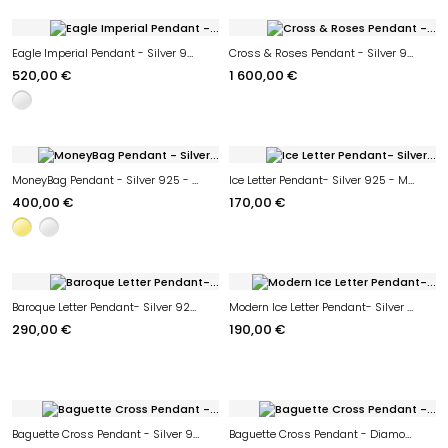
Eagle Imperial Pendant - Silver 925 - Moissanite
Cross & Roses Pendant - Silver 925 - Moissanite
520,00 €
1 600,00 €
MoneyBag Pendant - Silver 925 - Moissanite
Ice Letter Pendant- Silver 925 - Moissanite
400,00 €
170,00 €
Baroque Letter Pendant- Silver 925 - Moissanite
Modern Ice Letter Pendant- Silver 925 - Moissanite
290,00 €
190,00 €
Baguette Cross Pendant - Silver 925 - Moissanite
Baguette Cross Pendant - Diamond - Or 10k - Limited edition