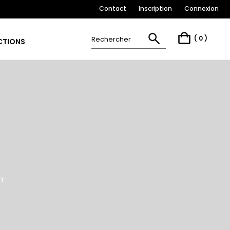
Contact
Inscription
Connexion
(
0
)
CTIONS
T