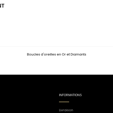
NT
Boucles d'oreilles en Or et Diamants
INFORMATIONS
Livraison