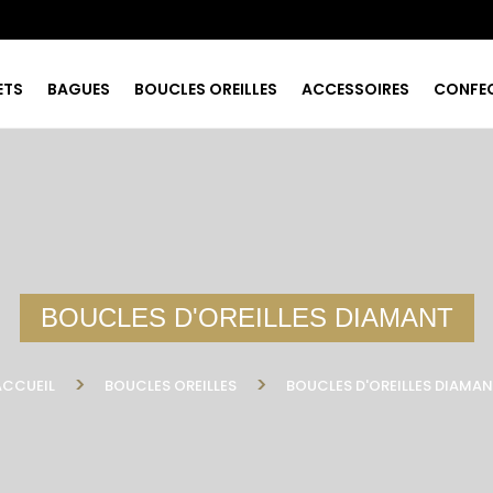
ETS
BAGUES
BOUCLES OREILLES
ACCESSOIRES
CONFE
BOUCLES D'OREILLES DIAMANT
ACCUEIL
BOUCLES OREILLES
BOUCLES D'OREILLES DIAMAN