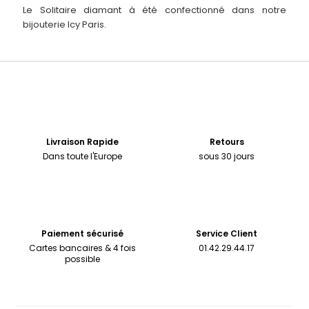
Le Solitaire diamant à été confectionné dans notre
bijouterie Icy Paris.
Livraison Rapide
Retours
Dans toute l'Europe
sous 30 jours
Paiement sécurisé
Service Client
Cartes bancaires & 4 fois
01.42.29.44.17
possible