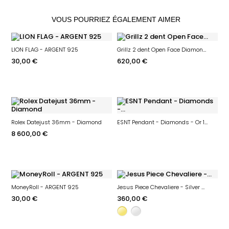
VOUS POURRIEZ ÉGALEMENT AIMER
LION FLAG - ARGENT 925
Grillz 2 dent Open Face Diamond Emerald + Open Face Half Diamonds - Or 18K
30,00 €
620,00 €
Rolex Datejust 36mm - Diamond
ESNT Pendant - Diamonds - Or 18K
8 600,00 €
MoneyRoll - ARGENT 925
Jesus Piece Chevaliere - Silver 925 - Moissanite
30,00 €
360,00 €