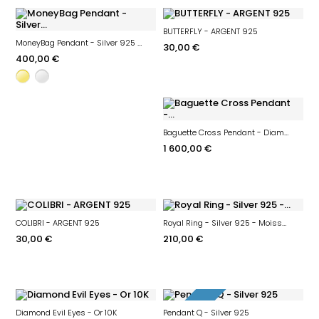
BUTTERFLY - ARGENT 925
MoneyBag Pendant - Silver 925 - Moissanite
30,00 €
400,00 €
Baguette Cross Pendant - Diamond - Or 10k - Limited edition
1 600,00 €
COLIBRI - ARGENT 925
Royal Ring - Silver 925 - Moissanite
30,00 €
210,00 €
-20%
Diamond Evil Eyes - Or 10K
Pendant Q - Silver 925