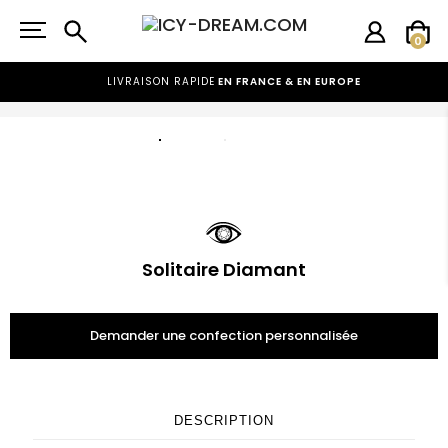
CRÉATEUR DE BIJOUX
SUR MESURE
0
LIVRAISON RAPIDE
EN FRANCE & EN EUROPE
PAIEMENT EN 4 FOIS POSSIBLE
Solitaire Diamant
Demander une confection personnalisée
DESCRIPTION